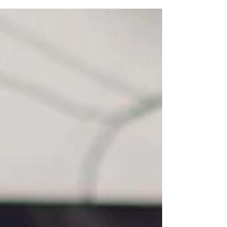
ten opzichte van een beloningswoord.