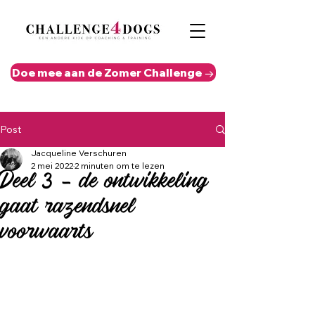
Doe mee aan de Zomer Challenge →
Post
Jacqueline Verschuren
2 mei 2022
2 minuten om te lezen
Deel 3 - de ontwikkeling
gaat razendsnel
voorwaarts