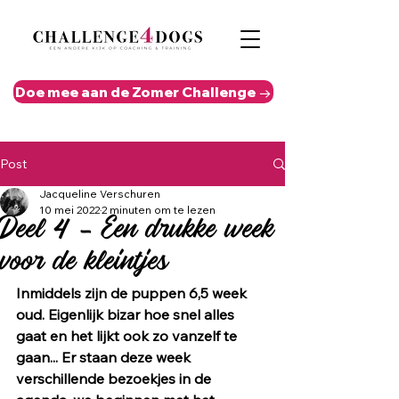
Doe mee aan de Zomer Challenge →
Post
Jacqueline Verschuren
10 mei 2022
2 minuten om te lezen
Deel 4 - Een drukke week
voor de kleintjes
Inmiddels zijn de puppen 6,5 week 
oud. Eigenlijk bizar hoe snel alles 
gaat en het lijkt ook zo vanzelf te 
gaan... Er staan deze week 
verschillende bezoekjes in de 