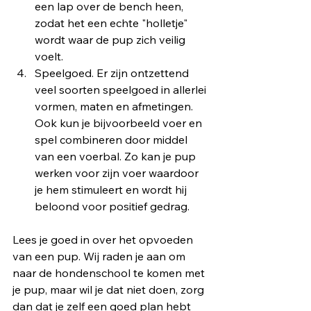
een lap over de bench heen, 
zodat het een echte "holletje" 
wordt waar de pup zich veilig 
voelt.
Speelgoed. Er zijn ontzettend 
veel soorten speelgoed in allerlei 
vormen, maten en afmetingen. 
Ook kun je bijvoorbeeld voer en 
spel combineren door middel 
van een voerbal. Zo kan je pup 
werken voor zijn voer waardoor 
je hem stimuleert en wordt hij 
beloond voor positief gedrag.
Lees je goed in over het opvoeden 
van een pup. Wij raden je aan om 
naar de hondenschool te komen met 
je pup, maar wil je dat niet doen, zorg 
dan dat je zelf een goed plan hebt 