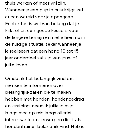
thuis werken of meer vrij zijn. 
Wanneer je een pup in huis krijgt, zal 
er een wereld voor je opengaan. 
Echter, het is wel van belang dat je 
kijkt of dit een goede keuze is voor 
de langere termijn en niet alleen nu in 
de huidige situatie, zeker wanneer je 
je realiseert dat een hond 10 tot 15 
jaar onderdeel zal zijn van jouw of 
jullie leven. 
Omdat ik het belangrijk vind om 
mensen te informeren over 
belangrijke zaken die te maken 
hebben met honden, hondengedrag 
en -training, neem ik jullie in mijn 
blogs mee op reis langs allerlei 
interessante onderwerpen die ik als 
hondentrainer belangrijk vind. Heb je 