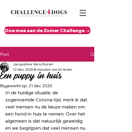
Doe mee aan de Zomer Challenge →
Post
Jacqueline Verschuren
12 dec 2020
8 minuten om te lezen
Een puppy in huis
Bijgewerkt op:
21 dec 2020
In de huidige situatie, de 
zogenoemde Corona-tijd, merk ik dat 
veel mensen nu de keuze maken om 
een hond in huis te nemen. Over het 
algemeen is dat natuurlijk geweldig 
en we begrijpen dat veel mensen nu 