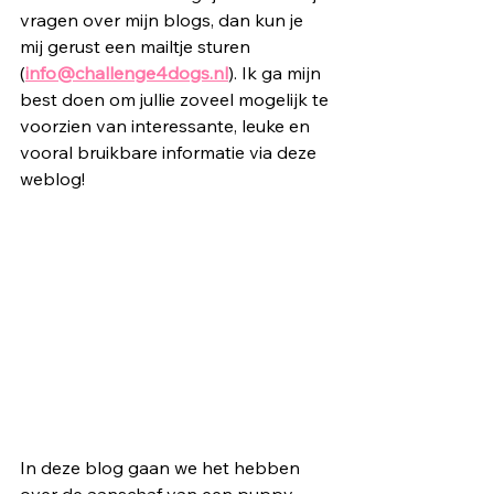
vragen over mijn blogs, dan kun je 
mij gerust een mailtje sturen 
(
info@challenge4dogs.nl
). Ik ga mijn 
best doen om jullie zoveel mogelijk te 
voorzien van interessante, leuke en 
vooral bruikbare informatie via deze 
weblog! 
In deze blog gaan we het hebben 
over de aanschaf van een puppy. 