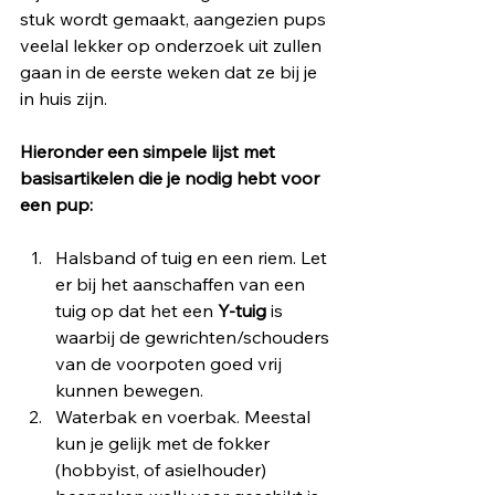
stuk wordt gemaakt, aangezien pups 
veelal lekker op onderzoek uit zullen 
gaan in de eerste weken dat ze bij je 
in huis zijn. 
Hieronder een simpele lijst met 
basisartikelen die je nodig hebt voor 
een pup: 
Halsband of tuig en een riem. Let 
er bij het aanschaffen van een 
tuig op dat het een 
Y-tuig
 is 
waarbij de gewrichten/schouders 
van de voorpoten goed vrij 
kunnen bewegen. 
Waterbak en voerbak. Meestal 
kun je gelijk met de fokker 
(hobbyist, of asielhouder) 