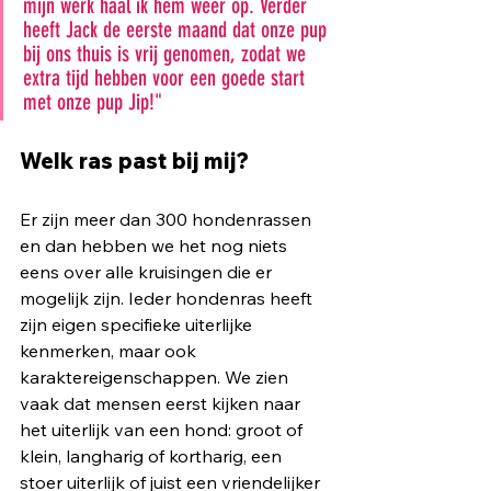
mijn werk haal ik hem weer op. Verder 
heeft Jack de eerste maand dat onze pup 
bij ons thuis is vrij genomen, zodat we 
extra tijd hebben voor een goede start 
met onze pup Jip!"
Welk ras past bij mij?
Er zijn meer dan 300 hondenrassen 
en dan hebben we het nog niets 
eens over alle kruisingen die er 
mogelijk zijn. Ieder hondenras heeft 
zijn eigen specifieke uiterlijke 
kenmerken, maar ook 
karaktereigenschappen. We zien 
vaak dat mensen eerst kijken naar 
het uiterlijk van een hond: groot of 
klein, langharig of kortharig, een 
stoer uiterlijk of juist een vriendelijker 