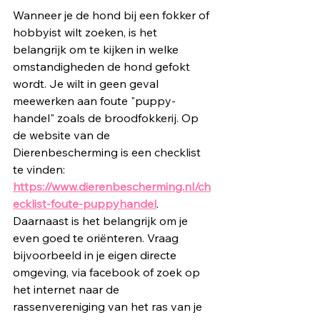
Wanneer je de hond bij een fokker of 
hobbyist wilt zoeken, is het 
belangrijk om te kijken in welke 
omstandigheden de hond gefokt 
wordt. Je wilt in geen geval 
meewerken aan foute "puppy-
handel" zoals de broodfokkerij. Op 
de website van de 
Dierenbescherming is een checklist 
te vinden: 
https://www.dierenbescherming.nl/ch
ecklist-foute-puppyhandel
. 
Daarnaast is het belangrijk om je 
even goed te oriënteren. Vraag 
bijvoorbeeld in je eigen directe 
omgeving, via facebook of zoek op 
het internet naar de 
rassenvereniging van het ras van je 