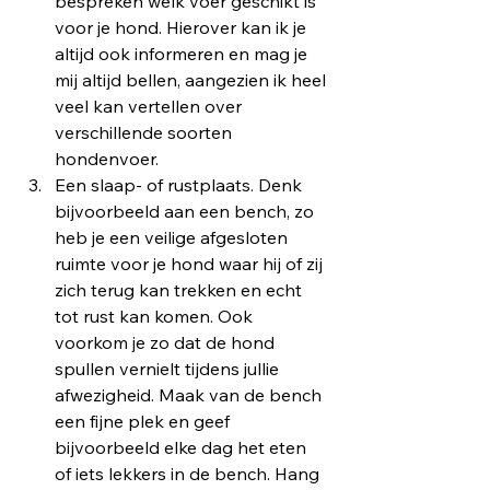
bespreken welk voer geschikt is 
voor je hond. Hierover kan ik je 
altijd ook informeren en mag je 
mij altijd bellen, aangezien ik heel 
veel kan vertellen over 
verschillende soorten 
hondenvoer. 
Een slaap- of rustplaats. Denk 
bijvoorbeeld aan een bench, zo 
heb je een veilige afgesloten 
ruimte voor je hond waar hij of zij 
zich terug kan trekken en echt 
tot rust kan komen. Ook 
voorkom je zo dat de hond 
spullen vernielt tijdens jullie 
afwezigheid. Maak van de bench 
een fijne plek en geef 
bijvoorbeeld elke dag het eten 
of iets lekkers in de bench. Hang 