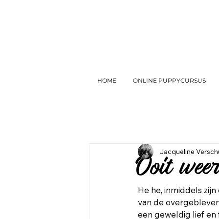
HOME
ONLINE PUPPYCURSUS
Jacqueline Versch
Ooit weer
He he, inmiddels zij
van de overgebleven 
een geweldig lief en 