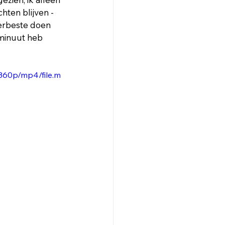
ten blijven - 
lerbeste doen 
minuut heb 
360p/mp4/file.m