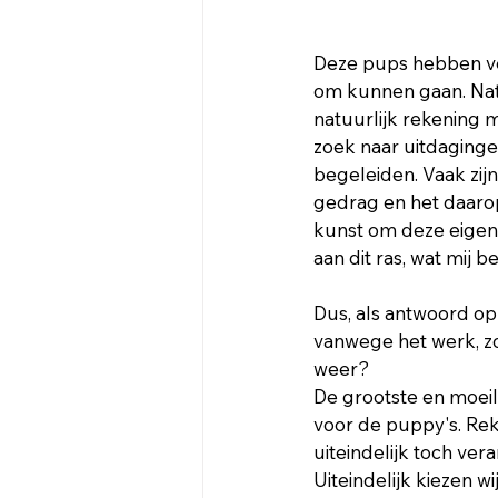
Deze pups hebben ve
om kunnen gaan. Natuu
natuurlijk rekening m
zoek naar uitdaginge
begeleiden. Vaak zijn
gedrag en het daarop
kunst om deze eigens
aan dit ras, wat mij be
Dus, als antwoord op 
vanwege het werk, zo
weer?
De grootste en moeil
voor de puppy's. Reke
uiteindelijk toch ver
Uiteindelijk kiezen w