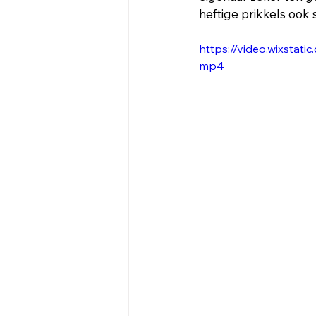
heftige prikkels ook
https://video.wixst
mp4