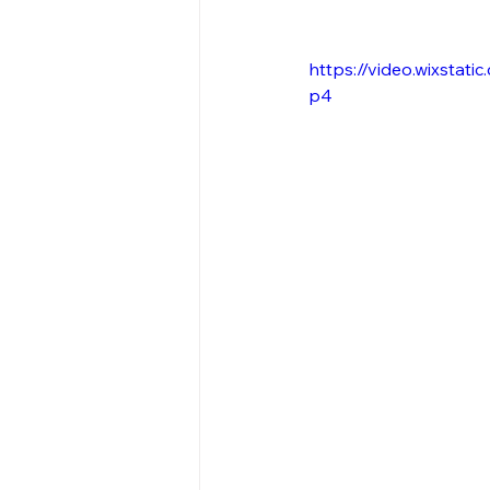
https://video.wixsta
p4