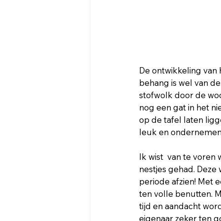
De ontwikkeling van 
behang is wel van de
stofwolk door de woon
nog een gat in het n
op de tafel laten lig
leuk en ondernemen
Ik wist  van te voren
nestjes gehad. Deze
periode afzien! Met 
ten volle benutten. M
tijd en aandacht wor
eigenaar zeker ten 